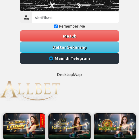
Remember Me
Masuk
Daftar Sekarang
Main di Telegram
Desktop
Wap