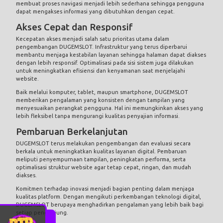
membuat proses navigasi menjadi lebih sederhana sehingga pengguna
dapat mengakses informasi yang dibutuhkan dengan cepat.
Akses Cepat dan Responsif
Kecepatan akses menjadi salah satu prioritas utama dalam
pengembangan DUGEMSLOT. Infrastruktur yang terus diperbarui
membantu menjaga kestabilan layanan sehingga halaman dapat diakses
dengan lebih responsif. Optimalisasi pada sisi sistem juga dilakukan
untuk meningkatkan efisiensi dan kenyamanan saat menjelajahi
website.
Baik melalui komputer, tablet, maupun smartphone, DUGEMSLOT
memberikan pengalaman yang konsisten dengan tampilan yang
menyesuaikan perangkat pengguna. Hal ini memungkinkan akses yang
lebih fleksibel tanpa mengurangi kualitas penyajian informasi.
Pembaruan Berkelanjutan
DUGEMSLOT terus melakukan pengembangan dan evaluasi secara
berkala untuk meningkatkan kualitas layanan digital. Pembaruan
meliputi penyempurnaan tampilan, peningkatan performa, serta
optimalisasi struktur website agar tetap cepat, ringan, dan mudah
diakses.
Komitmen terhadap inovasi menjadi bagian penting dalam menjaga
kualitas platform. Dengan mengikuti perkembangan teknologi digital,
DUGEMSLOT berupaya menghadirkan pengalaman yang lebih baik bagi
setiap pengunjung.