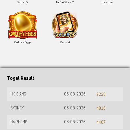
Super 5
Fa Cai Shen M
Hercules
Golden Eggs
Zeus M
Togel Result
HK SIANG
06-08-2026
9220
SYDNEY
06-08-2026
4816
HAIPHONG
06-08-2026
4487