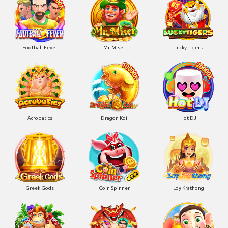
Football Fever
Mr. Miser
Lucky Tigers
Acrobatics
Dragon Koi
Hot DJ
Greek Gods
Coin Spinner
Loy Krathong