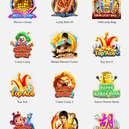
Move n Jump
Lucky Bats M
168 Lucky Bag
Crazy Crazy
Watah Master Turbo
Top Ace 2
Top Ace
Crazy Crazy 2
Super Power Bank