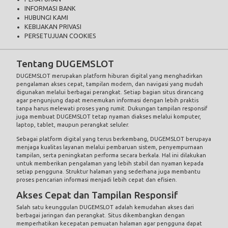
INFORMASI BANK
HUBUNGI KAMI
KEBIJAKAN PRIVASI
PERSETUJUAN COOKIES
Tentang DUGEMSLOT
DUGEMSLOT merupakan platform hiburan digital yang menghadirkan
pengalaman akses cepat, tampilan modern, dan navigasi yang mudah
digunakan melalui berbagai perangkat. Setiap bagian situs dirancang
agar pengunjung dapat menemukan informasi dengan lebih praktis
tanpa harus melewati proses yang rumit. Dukungan tampilan responsif
juga membuat DUGEMSLOT tetap nyaman diakses melalui komputer,
laptop, tablet, maupun perangkat seluler.
Sebagai platform digital yang terus berkembang, DUGEMSLOT berupaya
menjaga kualitas layanan melalui pembaruan sistem, penyempurnaan
tampilan, serta peningkatan performa secara berkala. Hal ini dilakukan
untuk memberikan pengalaman yang lebih stabil dan nyaman kepada
setiap pengguna. Struktur halaman yang sederhana juga membantu
proses pencarian informasi menjadi lebih cepat dan efisien.
Akses Cepat dan Tampilan Responsif
Salah satu keunggulan DUGEMSLOT adalah kemudahan akses dari
berbagai jaringan dan perangkat. Situs dikembangkan dengan
memperhatikan kecepatan pemuatan halaman agar pengguna dapat