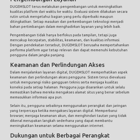
DUGEMSLOT terus melakukan pengembangan untuk meningkatkan
kualitas platform dari waktu ke waktu. Evaluasi sistem dilakukan secara
rutin untuk mengetahui bagian yang perlu diperbaiki maupun
ditingkatkan. Setiap masukan dan perkembangan teknologi menjadi
bahan pertimbangan dalam menghadirkan layanan yang lebih baik.
Pengembangan tidak hanya berfokus pada tampilan, tetapi juga
mencakup kecepatan, stabilitas, keamanan, dan kualitas informasi.
Dengan pendekatan tersebut, DUGEMSLOT berusaha mempertahankan
performa platform agar tetap relevan dan dapat memenuhi kebutuhan
pengguna dalam jangka panjang.
Keamanan dan Perlindungan Akses
Dalam menjalankan layanan digital, DUGEMSLOT memperhatikan aspek
keamanan dan perlindungan akses pengguna. Sistem terus dievaluasi
untuk mengurangi risiko gangguan teknis serta menjaga kualitas
koneksi pada setiap halaman. Pengguna juga disarankan untuk selalu
memastikan bahwa mereka mengakses alamat situs yang benar sebelum
memasukkan informasi apa pun.
Selain itu, pengguna sebaiknya menggunakan perangkat dan jaringan
yang terpercaya ketika mengakses layanan digital. Memperbarui
browser, menjaga keamanan akun, dan menghindari tautan yang tidak
dikenal merupakan langkah sederhana yang dapat membantu
meningkatkan keamanan selama menggunakan internet.
Dukungan untuk Berbagai Perangkat