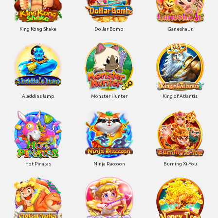
King Kong Shake
Dollar Bomb
Ganesha Jr.
Aladdins lamp
Monster Hunter
King of Atlantis
Hot Pinatas
Ninja Raccoon
Burning Xi-You