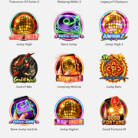
Treasures Of Aztec 2
Mahjong Wilds 3
Legacy of Olympus
Jump High
Rave Jump
Jump High 2
God of War
Jumping Mobile
Lucky Bats
Rave Jump mobile
Jump Higher
Good Fortune M