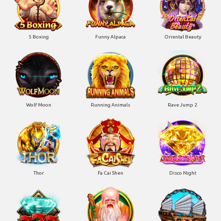
5 Boxing
Funny Alpaca
Oriental Beauty
Wolf Moon
Running Animals
Rave Jump 2
Thor
Fa Cai Shen
Disco Night