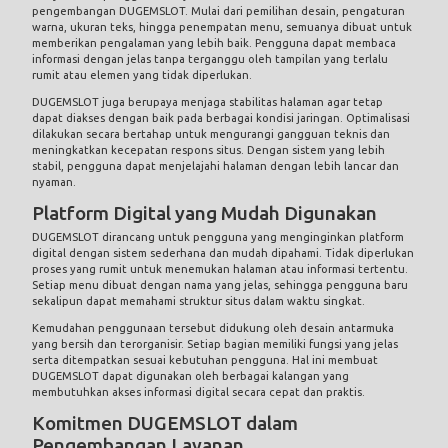
pengembangan DUGEMSLOT. Mulai dari pemilihan desain, pengaturan
warna, ukuran teks, hingga penempatan menu, semuanya dibuat untuk
memberikan pengalaman yang lebih baik. Pengguna dapat membaca
informasi dengan jelas tanpa terganggu oleh tampilan yang terlalu
rumit atau elemen yang tidak diperlukan.
DUGEMSLOT juga berupaya menjaga stabilitas halaman agar tetap
dapat diakses dengan baik pada berbagai kondisi jaringan. Optimalisasi
dilakukan secara bertahap untuk mengurangi gangguan teknis dan
meningkatkan kecepatan respons situs. Dengan sistem yang lebih
stabil, pengguna dapat menjelajahi halaman dengan lebih lancar dan
nyaman.
Platform Digital yang Mudah Digunakan
DUGEMSLOT dirancang untuk pengguna yang menginginkan platform
digital dengan sistem sederhana dan mudah dipahami. Tidak diperlukan
proses yang rumit untuk menemukan halaman atau informasi tertentu.
Setiap menu dibuat dengan nama yang jelas, sehingga pengguna baru
sekalipun dapat memahami struktur situs dalam waktu singkat.
Kemudahan penggunaan tersebut didukung oleh desain antarmuka
yang bersih dan terorganisir. Setiap bagian memiliki fungsi yang jelas
serta ditempatkan sesuai kebutuhan pengguna. Hal ini membuat
DUGEMSLOT dapat digunakan oleh berbagai kalangan yang
membutuhkan akses informasi digital secara cepat dan praktis.
Komitmen DUGEMSLOT dalam
Pengembangan Layanan