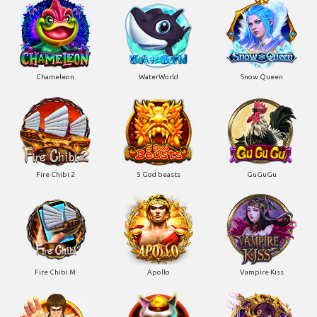
Chameleon
WaterWorld
Snow Queen
Fire Chibi 2
5 God beasts
GuGuGu
Fire Chibi M
Apollo
Vampire Kiss