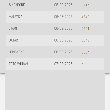
SINGAPORE
05-08-2026
0715
MALAYSIA
06-08-2026
4549
JINAN
06-08-2026
2601
QATAR
06-08-2026
6642
HONGKONG
06-08-2026
3634
TOTO WUHAN
07-08-2026
5883