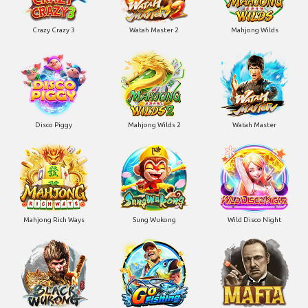
Crazy Crazy 3
Watah Master 2
Mahjong Wilds
Disco Piggy
Mahjong Wilds 2
Watah Master
Mahjong Rich Ways
Sung Wukong
Wild Disco Night