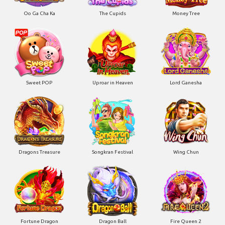
Oo Ga Cha Ka
The Cupids
Money Tree
Sweet POP
Uproar in Heaven
Lord Ganesha
Dragons Treasure
Songkran Festival
Wing Chun
Fortune Dragon
Dragon Ball
Fire Queen 2