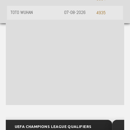
TOTO WUHAN
07-08-2026
4935
UEFA CHAMPIONS LEAGUE QUALIFIERS