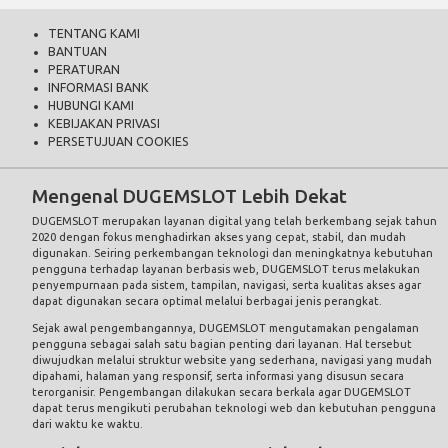
TENTANG KAMI
BANTUAN
PERATURAN
INFORMASI BANK
HUBUNGI KAMI
KEBIJAKAN PRIVASI
PERSETUJUAN COOKIES
Mengenal DUGEMSLOT Lebih Dekat
DUGEMSLOT merupakan layanan digital yang telah berkembang sejak tahun
2020 dengan fokus menghadirkan akses yang cepat, stabil, dan mudah
digunakan. Seiring perkembangan teknologi dan meningkatnya kebutuhan
pengguna terhadap layanan berbasis web, DUGEMSLOT terus melakukan
penyempurnaan pada sistem, tampilan, navigasi, serta kualitas akses agar
dapat digunakan secara optimal melalui berbagai jenis perangkat.
Sejak awal pengembangannya, DUGEMSLOT mengutamakan pengalaman
pengguna sebagai salah satu bagian penting dari layanan. Hal tersebut
diwujudkan melalui struktur website yang sederhana, navigasi yang mudah
dipahami, halaman yang responsif, serta informasi yang disusun secara
terorganisir. Pengembangan dilakukan secara berkala agar DUGEMSLOT
dapat terus mengikuti perubahan teknologi web dan kebutuhan pengguna
dari waktu ke waktu.