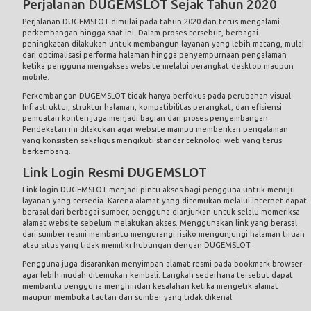
Perjalanan DUGEMSLOT Sejak Tahun 2020
Perjalanan DUGEMSLOT dimulai pada tahun 2020 dan terus mengalami
perkembangan hingga saat ini. Dalam proses tersebut, berbagai
peningkatan dilakukan untuk membangun layanan yang lebih matang, mulai
dari optimalisasi performa halaman hingga penyempurnaan pengalaman
ketika pengguna mengakses website melalui perangkat desktop maupun
mobile.
Perkembangan DUGEMSLOT tidak hanya berfokus pada perubahan visual.
Infrastruktur, struktur halaman, kompatibilitas perangkat, dan efisiensi
pemuatan konten juga menjadi bagian dari proses pengembangan.
Pendekatan ini dilakukan agar website mampu memberikan pengalaman
yang konsisten sekaligus mengikuti standar teknologi web yang terus
berkembang.
Link Login Resmi DUGEMSLOT
Link login DUGEMSLOT menjadi pintu akses bagi pengguna untuk menuju
layanan yang tersedia. Karena alamat yang ditemukan melalui internet dapat
berasal dari berbagai sumber, pengguna dianjurkan untuk selalu memeriksa
alamat website sebelum melakukan akses. Menggunakan link yang berasal
dari sumber resmi membantu mengurangi risiko mengunjungi halaman tiruan
atau situs yang tidak memiliki hubungan dengan DUGEMSLOT.
Pengguna juga disarankan menyimpan alamat resmi pada bookmark browser
agar lebih mudah ditemukan kembali. Langkah sederhana tersebut dapat
membantu pengguna menghindari kesalahan ketika mengetik alamat
maupun membuka tautan dari sumber yang tidak dikenal.