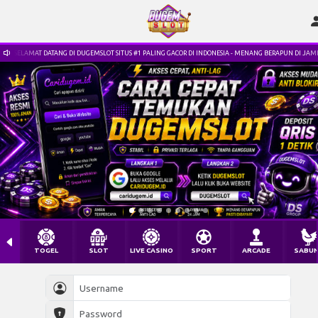
fv****my Berhasil Withdraw Rp 3.735.000,00
SELAMAT DATANG DI DUGEMSLOT SITUS #1 PALING GACOR DI INDONESIA - MENANG BERAPUN DI JAMIN 
TOGEL
SLOT
LIVE CASINO
SPORT
ARCADE
SABU