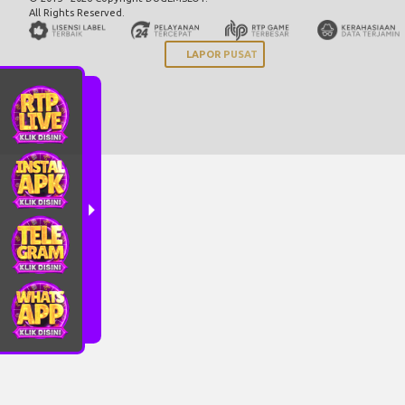
All Rights Reserved.
LAPOR PUSAT