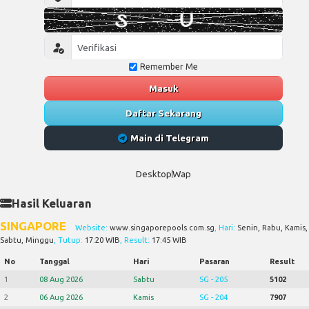
Remember Me
Masuk
Daftar Sekarang
Main di Telegram
Desktop
Wap
Hasil Keluaran
SINGAPORE
Website:
www.singaporepools.com.sg
, Hari:
Senin, Rabu, Kamis,
Sabtu, Minggu
, Tutup:
17:20 WIB
, Result:
17:45 WIB
No
Tanggal
Hari
Pasaran
Result
1
08 Aug 2026
Sabtu
SG - 205
5102
2
06 Aug 2026
Kamis
SG - 204
7907