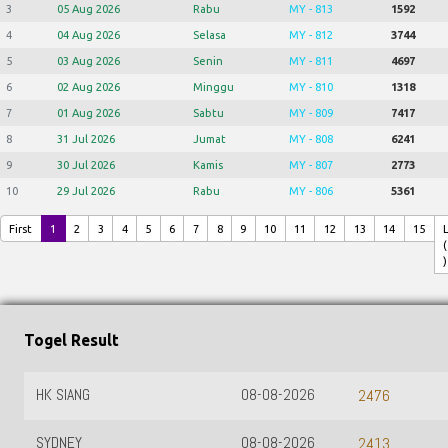
3
05 Aug 2026
Rabu
MY - 813
1592
4
04 Aug 2026
Selasa
MY - 812
3744
5
03 Aug 2026
Senin
MY - 811
4697
6
02 Aug 2026
Minggu
MY - 810
1318
7
01 Aug 2026
Sabtu
MY - 809
7417
8
31 Jul 2026
Jumat
MY - 808
6241
9
30 Jul 2026
Kamis
MY - 807
2773
10
29 Jul 2026
Rabu
MY - 806
5361
First
1
2
3
4
5
6
7
8
9
10
11
12
13
14
15
(
)
Togel Result
HK SIANG
08-08-2026
2476
SYDNEY
08-08-2026
2413