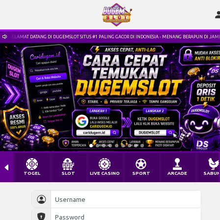
SELAMAT DATANG DI DUGEMSLOT SITUS #1 PALING GACOR DI INDONESIA - MENANG BERAPUN DI JAMIN 
TOGEL
SLOT
LIVE CASINO
SPORT
ARCADE
SABU