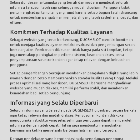
Selain itu, desain antarmuka yang bersih dan modern membuat seluruh
informasi tersusun lebih rapi sehingga mudah dipahami. Pengguna tidak
perlu menghadapi tampilan yang rumit karena setiap bagian telah dirancang
untuk memberikan pengalaman menjelajah yang lebih sederhana, cepat, dan
efisien.
Komitmen Terhadap Kualitas Layanan
Sebagai website yang terus berkembang, DUGEMSLOT memiliki komitmen
untuk menjaga kualitas layanan melalui evaluasi dan pengembangan secara
berkelanjutan. Pembaruan dilakukan tidak hanya pada sisi tampilan, tetapi
juga mencakup peningkatan performa sistem, keamanan akses, serta
penyempurnaan struktur konten agar tetap relevan dengan kebutuhan
pengguna.
Setiap pengembangan bertujuan memberikan pengalaman digital yang lebih
nyaman dengan tetap mempertahankan standar kualitas yang tinggi. Melalui
proses optimalisasi yang konsisten, DUGEMSLOT berusaha menghadirkan
website yang mudah diakses, memiliki performa stabil, dan memberikan
kemudahan bagi setiap pengunjung.
Informasi yang Selalu Diperbarui
Seluruh informasi yang tersedia pada DUGEMSLOT diperbarui secara berkala
agar tetap relevan dan mudah diakses. Penyusunan konten dilakukan
menggunakan struktur yang jelas sehingga pengguna dapat memperoleh
informasi dengan lebih cepat. Hal ini juga membantu meningkatkan
kenyamanan ketika menjelajahi berbagai halaman yang tersedia.
Dengan pendekatan yang berorientasi pada pengalaman pengguna,