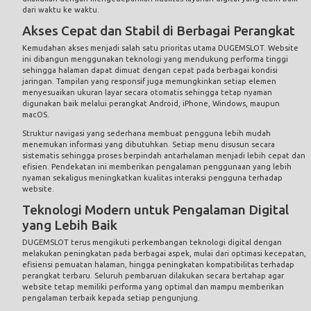
dari waktu ke waktu.
Akses Cepat dan Stabil di Berbagai Perangkat
Kemudahan akses menjadi salah satu prioritas utama DUGEMSLOT. Website
ini dibangun menggunakan teknologi yang mendukung performa tinggi
sehingga halaman dapat dimuat dengan cepat pada berbagai kondisi
jaringan. Tampilan yang responsif juga memungkinkan setiap elemen
menyesuaikan ukuran layar secara otomatis sehingga tetap nyaman
digunakan baik melalui perangkat Android, iPhone, Windows, maupun
macOS.
Struktur navigasi yang sederhana membuat pengguna lebih mudah
menemukan informasi yang dibutuhkan. Setiap menu disusun secara
sistematis sehingga proses berpindah antarhalaman menjadi lebih cepat dan
efisien. Pendekatan ini memberikan pengalaman penggunaan yang lebih
nyaman sekaligus meningkatkan kualitas interaksi pengguna terhadap
website.
Teknologi Modern untuk Pengalaman Digital
yang Lebih Baik
DUGEMSLOT terus mengikuti perkembangan teknologi digital dengan
melakukan peningkatan pada berbagai aspek, mulai dari optimasi kecepatan,
efisiensi pemuatan halaman, hingga peningkatan kompatibilitas terhadap
perangkat terbaru. Seluruh pembaruan dilakukan secara bertahap agar
website tetap memiliki performa yang optimal dan mampu memberikan
pengalaman terbaik kepada setiap pengunjung.