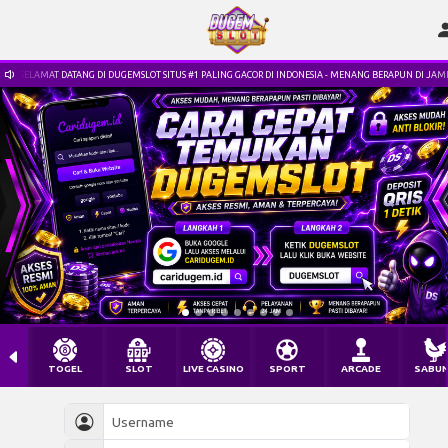
SELAMAT DATANG DI DUGEMSLOT SITUS #1 PALING GACOR DI INDONESIA - MENANG BERAPUN DI JAMIN 
TOGEL
SLOT
LIVE CASINO
SPORT
ARCADE
SABU