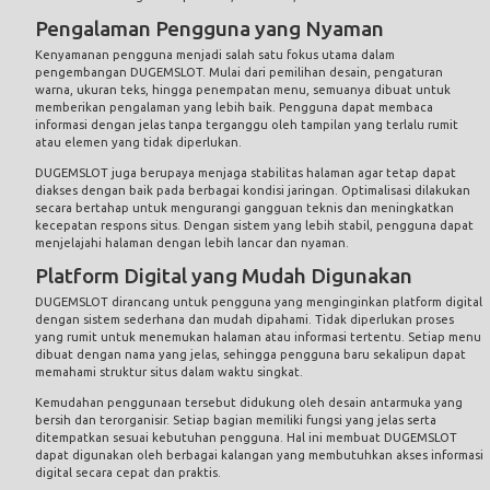
Pengalaman Pengguna yang Nyaman
Kenyamanan pengguna menjadi salah satu fokus utama dalam
pengembangan DUGEMSLOT. Mulai dari pemilihan desain, pengaturan
warna, ukuran teks, hingga penempatan menu, semuanya dibuat untuk
memberikan pengalaman yang lebih baik. Pengguna dapat membaca
informasi dengan jelas tanpa terganggu oleh tampilan yang terlalu rumit
atau elemen yang tidak diperlukan.
DUGEMSLOT juga berupaya menjaga stabilitas halaman agar tetap dapat
diakses dengan baik pada berbagai kondisi jaringan. Optimalisasi dilakukan
secara bertahap untuk mengurangi gangguan teknis dan meningkatkan
kecepatan respons situs. Dengan sistem yang lebih stabil, pengguna dapat
menjelajahi halaman dengan lebih lancar dan nyaman.
Platform Digital yang Mudah Digunakan
DUGEMSLOT dirancang untuk pengguna yang menginginkan platform digital
dengan sistem sederhana dan mudah dipahami. Tidak diperlukan proses
yang rumit untuk menemukan halaman atau informasi tertentu. Setiap menu
dibuat dengan nama yang jelas, sehingga pengguna baru sekalipun dapat
memahami struktur situs dalam waktu singkat.
Kemudahan penggunaan tersebut didukung oleh desain antarmuka yang
bersih dan terorganisir. Setiap bagian memiliki fungsi yang jelas serta
ditempatkan sesuai kebutuhan pengguna. Hal ini membuat DUGEMSLOT
dapat digunakan oleh berbagai kalangan yang membutuhkan akses informasi
digital secara cepat dan praktis.